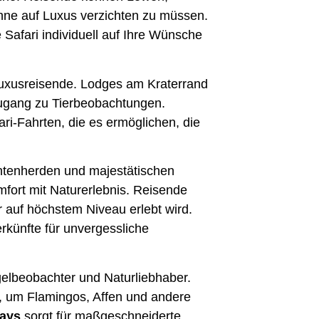
hne auf Luxus verzichten zu müssen.
 Safari individuell auf Ihre Wünsche
 Luxusreisende. Lodges am Kraterrand
ugang zu Tierbeobachtungen.
ari-Fahrten, die es ermöglichen, die
antenherden und majestätischen
ort mit Naturerlebnis. Reisende
 auf höchstem Niveau erlebt wird.
rkünfte für unvergessliche
ogelbeobachter und Naturliebhaber.
, um Flamingos, Affen und andere
days
sorgt für maßgeschneiderte