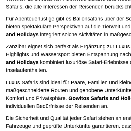
Safaris, die alle Interessen der Reisenden berücksich
Für Abenteuerlustige gibt es Ballonsafaris über der S
bieten spektakuläre Perspektiven auf die Tierwelt un
and Holidays
integriert solche Aktivitäten in maßges
Zanzibar eignet sich perfekt als Ergänzung zur Luxus-
Highlights und Wassersport bieten Entspannung nach 
and Holidays
kombiniert luxuriöse Safari-Erlebnisse
Inselaufenthalten.
Luxus-Safaris sind ideal für Paare, Familien und kle
maßgeschneiderte Routen und gehobene Unterkünfte
Komfort und Privatsphäre.
Gowitos Safaris and Hol
individuellen Bedürfnisse der Reisenden an.
Die Sicherheit und Qualität jeder Safari stehen an ers
Fahrzeuge und geprüfte Unterkünfte garantieren, das