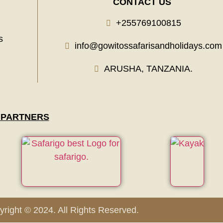
CONTACT US
+255769100815
s
info@gowitossafarisandholidays.com
ARUSHA, TANZANIA.
 PARTNERS
right © 2024. All Rights Reserved.