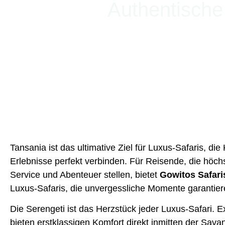
Authentische
Tansania ist das ultimative Ziel für Luxus-Safaris, di
Erlebnisse perfekt verbinden. Für Reisende, die höch
Service und Abenteuer stellen, bietet
Gowitos Safari
Luxus-Safaris, die unvergessliche Momente garantier
Die Serengeti ist das Herzstück jeder Luxus-Safari.
bieten erstklassigen Komfort direkt inmitten der Sa