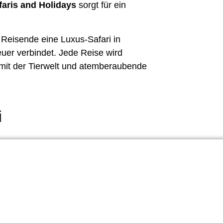
aris and Holidays
sorgt für ein
Reisende eine Luxus-Safari in
uer verbindet. Jede Reise wird
 mit der Tierwelt und atemberaubende
i