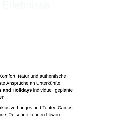
 Erlebnisse
e Komfort, Natur und authentische
ste Ansprüche an Unterkünfte,
s and Holidays
individuell geplante
en.
 Exklusive Lodges und Tented Camps
vanne. Reisende können Löwen,