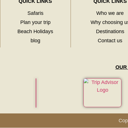
QUICK LINKS
QUICK LINKS
Safaris
Who we are
Plan your trip
Why choosing u
Beach Holidays
Destinations
blog
Contact us
OUR
Copy