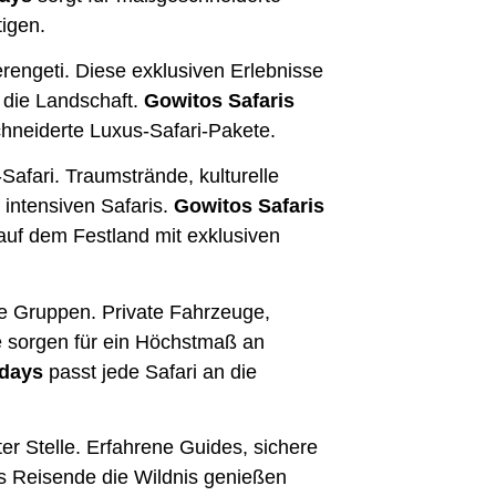
tigen.
erengeti. Diese exklusiven Erlebnisse
d die Landschaft.
Gowitos Safaris
chneiderte Luxus-Safari-Pakete.
Safari. Traumstrände, kulturelle
intensiven Safaris.
Gowitos Safaris
 auf dem Festland mit exklusiven
ine Gruppen. Private Fahrzeuge,
 sorgen für ein Höchstmaß an
idays
passt jede Safari an die
ter Stelle. Erfahrene Guides, sichere
s Reisende die Wildnis genießen