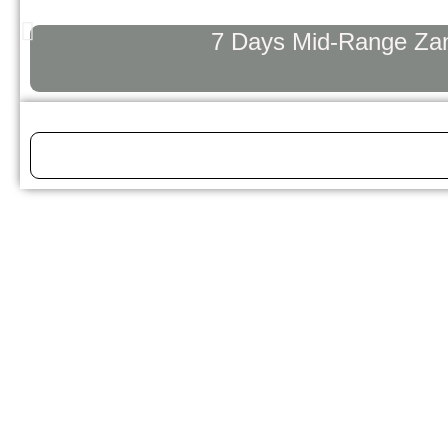
7 Days Mid-Range Zanz
Tanzania Safari Guide: Everything Yo